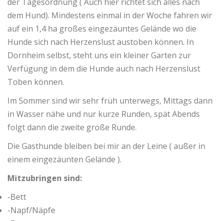
der Tagesordnung ( Auch hier richtet sich alles nach
dem Hund). Mindestens einmal in der Woche fahren wir
auf ein 1,4 ha großes eingezäuntes Gelände wo die
Hunde sich nach Herzenslust austoben können. In
Dornheim selbst, steht uns ein kleiner Garten zur
Verfügung in dem die Hunde auch nach Herzenslust
Toben können.
Im Sommer sind wir sehr früh unterwegs, Mittags dann
in Wasser nähe und nur kurze Runden, spät Abends
folgt dann die zweite große Runde.
Die Gasthunde bleiben bei mir an der Leine ( außer in
einem eingezäunten Gelände ).
Mitzubringen sind:
-Bett
-Napf/Näpfe