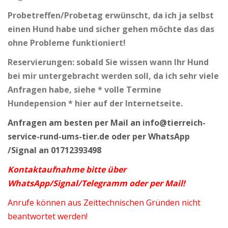
Probetreffen/Probetag erwünscht, da ich ja selbst
einen Hund habe und sicher gehen möchte das das
ohne Probleme funktioniert!
Reservierungen: sobald Sie wissen wann Ihr Hund
bei mir untergebracht werden soll, da ich sehr viele
Anfragen habe, siehe * volle Termine
Hundepension * hier auf der Internetseite.
Anfragen am besten per Mail an info@tierreich-
service-rund-ums-tier.de oder per WhatsApp
/Signal an 01712393498
Kontaktaufnahme bitte über
WhatsApp/Signal/Telegramm oder per Mail!
Anrufe können aus Zeittechnischen Gründen nicht
beantwortet werden!