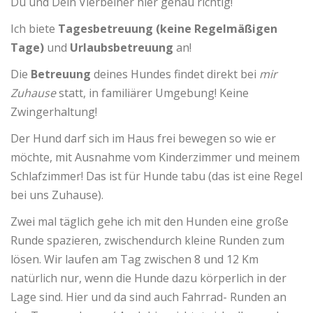
Du und Dein Vierbeiner hier genau richtig!
Ich biete
Tagesbetreuung (keine Regelmäßigen
Tage)
und
Urlaubsbetreuung
an!
Die
Betreuung
deines Hundes findet direkt bei
mir
Zuhause
statt, in familiärer Umgebung! Keine
Zwingerhaltung!
Der Hund darf sich im Haus frei bewegen so wie er
möchte, mit Ausnahme vom Kinderzimmer und meinem
Schlafzimmer! Das ist für Hunde tabu (das ist eine Regel
bei uns Zuhause).
Zwei mal täglich gehe ich mit den Hunden eine große
Runde spazieren, zwischendurch kleine Runden zum
lösen. Wir laufen am Tag zwischen 8 und 12 Km
natürlich nur, wenn die Hunde dazu körperlich in der
Lage sind. Hier und da sind auch Fahrrad- Runden an