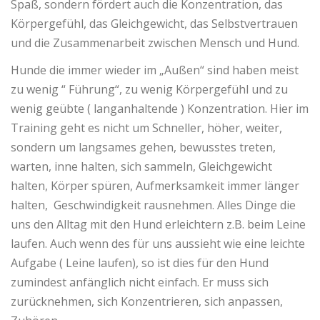
Spaß, sondern fördert auch die Konzentration, das
Körpergefühl, das Gleichgewicht, das Selbstvertrauen
und die Zusammenarbeit zwischen Mensch und Hund.
Hunde die immer wieder im „Außen“ sind haben meist
zu wenig “ Führung“, zu wenig Körpergefühl und zu
wenig geübte ( langanhaltende ) Konzentration. Hier im
Training geht es nicht um Schneller, höher, weiter,
sondern um langsames gehen, bewusstes treten,
warten, inne halten, sich sammeln, Gleichgewicht
halten, Körper spüren, Aufmerksamkeit immer länger
halten, Geschwindigkeit rausnehmen. Alles Dinge die
uns den Alltag mit den Hund erleichtern z.B. beim Leine
laufen. Auch wenn des für uns aussieht wie eine leichte
Aufgabe ( Leine laufen), so ist dies für den Hund
zumindest anfänglich nicht einfach. Er muss sich
zurücknehmen, sich Konzentrieren, sich anpassen,