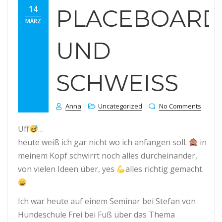
14
PLACEBOARD
MÄRZ
UND
SCHWEISS
Anna
Uncategorized
No Comments
Uff
…
heute weiß ich gar nicht wo ich anfangen soll.
in
meinem Kopf schwirrt noch alles durcheinander,
von vielen Ideen über, yes
alles richtig gemacht.
Ich war heute auf einem Seminar bei Stefan von
Hundeschule Frei bei Fuß über das Thema